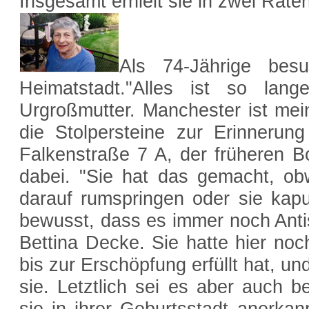
Insgesamt erhielt sie in zwei Rat
Als 74-Jährige besu
Heimatstadt."Alles ist so lang
Urgroßmutter. Manchester ist mei
die Stolpersteine zur Erinnerun
Falkenstraße 7 A, der früheren B
dabei. "Sie hat das gemacht, ob
darauf rumspringen oder sie kap
bewusst, dass es immer noch Antis
Bettina Decke. Sie hatte hier noc
bis zur Erschöpfung erfüllt hat, un
sie. Letztlich sei es aber auch b
sie in ihrer Geburtsstadt anerka