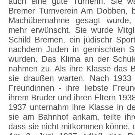
auch eine gute Turnerin. Sie w
Bremer Turnverein Am Dobben, b
Machübernahme gesagt wurde, 
mehr erwünscht. Sie wurde Mitgl
Schild Bremen, ein jüdischr Sport
nachdem Juden in gemischten Sp
wurden. Das Klima an der Schule
nahmen zu. Als ihre Klasse das 
sie draußen warten. Nach 1933 h
Freundinnen - ihre liebste Freu
ihrem Bruder und ihren Eltern 193
1937 unternahm ihre Klasse in der
sie am Bahnhof ankam, teilte ihre
dass sie nicht mitkommen könne, 