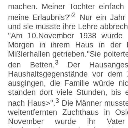
machen. Meiner Tochter einfach
2
meine Erlaubnis?"
Nur ein Jahr s
und sie musste ihre Lehre abbrech
"Am 10.November 1938 wurde d
Morgen in ihrem Haus in der B
Mißlerhallen getrieben."Sie polter
3
den Betten.
Der Hausangest
Haushaltsgegenstände vor dem Z
ausgingen, die Familie würde ni
standen dort viele Stunden, bis e
3
nach Haus>".
Die Männer mussten
weitentfernten Zuchthaus in Os
November wurde ihr Vater 