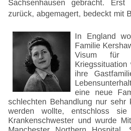
Sachsenhausen gebracht. Erst
zurück, abgemagert, bedeckt mit 
In England wo
Familie Kershaw.
Visum für 
Kriegssituation
ihre Gastfami
Lebensunterhal
eine neue Fam
schlechten Behandlung nur sehr k
werden wollte, entschloss sie
Krankenschwester und wurde Mit
Manchester Northern Hospital.