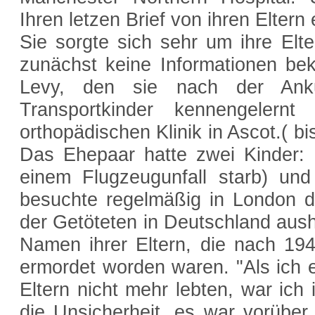
Ihren letzen Brief von ihren Eltern 
Sie sorgte sich sehr um ihre Elt
zunächst keine Informationen be
Levy, den sie nach der Anku
Transportkinder kennengelernt
orthopädischen Klinik in Ascot.( b
Das Ehepaar hatte zwei Kinder: 
einem Flugzeugunfall starb) und
besuchte regelmäßig in London 
der Getöteten in Deutschland aush
Namen ihrer Eltern, die nach 194
ermordet worden waren. "Als ich 
Eltern nicht mehr lebten, war ich 
die Unsicherheit, es war vorüber