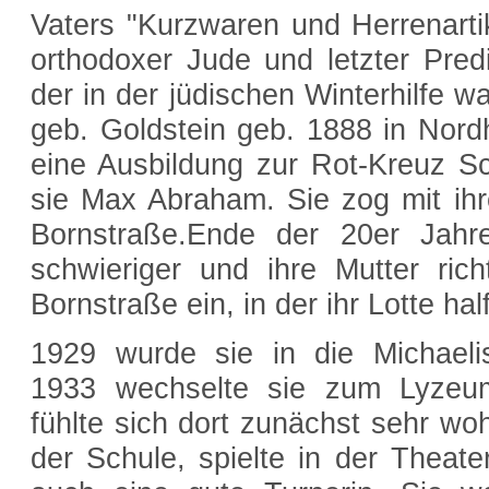
Vaters "Kurzwaren und Herrenart
orthodoxer Jude und letzter Pred
der in der jüdischen Winterhilfe wa
geb. Goldstein geb. 1888 in Nord
eine Ausbildung zur Rot-Kreuz S
sie Max Abraham. Sie zog mit ihr
Bornstraße.Ende der 20er Jahr
schwieriger und ihre Mutter ric
Bornstraße ein, in der ihr Lotte half
1929 wurde sie in die Michaelis
1933 wechselte sie zum Lyzeum
fühlte sich dort zunächst sehr wo
der Schule, spielte in der Theat