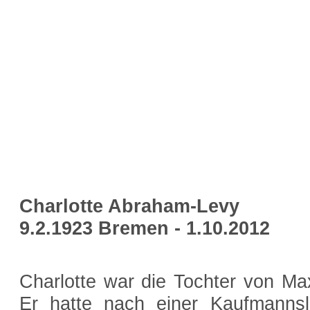
Charlotte Abraham-Levy
9.2.1923 Bremen - 1.10.2012
Charlotte war die Tochter von M
Er hatte nach einer Kaufmanns