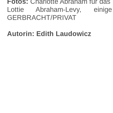
Fotos:
Charlotte Abraham für das
Lottie Abraham-Levy, ein
GERBRACHT/PRIVAT
Autorin: Edith Laudowicz