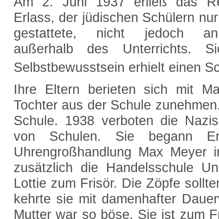
Am 2. Juni 1937 erließ das Rei
Erlass, der jüdischen Schülern nu
gestattete, nicht jedoch an 
außerhalb des Unterrichts. S
Selbstbewusstsein erhielt einen Sch
Ihre Eltern berieten sich mit Mat
Tochter aus der Schule zunehmen.
Schule. 1938 verboten die Nazi
von Schulen. Sie begann En
Uhrengroßhandlung Max Meyer i
zusätzlich die Handelsschule Un
Lottie zum Frisör. Die Zöpfe sollt
kehrte sie mit damenhafter Daue
Mutter war so böse. Sie ist zum F