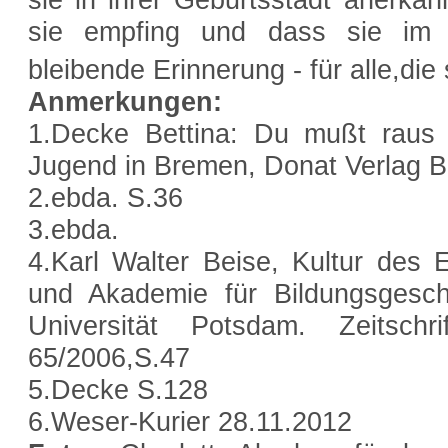
sie empfing und dass sie im 
bleibende Erinnerung - für alle,die
Anmerkungen:
1.Decke Bettina: Du mußt raus 
Jugend in Bremen, Donat Verlag 
2.ebda. S.36
3.ebda.
4.Karl Walter Beise, Kultur des
und Akademie für Bildungsgesch
Universität Potsdam. Zeitsc
65/2006,S.47
5.Decke S.128
6.Weser-Kurier 28.11.2012