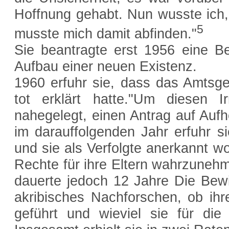
Hoffnung gehabt. Nun wusste ich,
5
musste mich damit abfinden."
Sie beantragte erst 1956 eine Be
Aufbau einer neuen Existenz.
1960 erfuhr sie, dass das Amtsge
tot erklärt hatte."Um diesen I
nahegelegt, einen Antrag auf Aufh
im darauffolgenden Jahr erfuhr s
und sie als Verfolgte anerkannt w
Rechte für ihre Eltern wahrzunehm
dauerte jedoch 12 Jahre Die Bewil
akribisches Nachforschen, ob ihr
geführt und wieviel sie für di