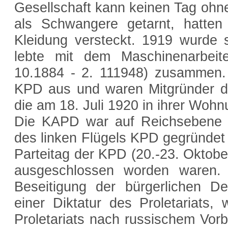
Gesellschaft kann keinen Tag ohne
als Schwangere getarnt, hatten 
Kleidung versteckt. 1919 wurde s
lebte mit dem Maschinenarbeit
10.1884 - 2. 111948) zusammen.
KPD aus und waren Mitgründer d
die am 18. Juli 1920 in ihrer Woh
Die KAPD war auf Reichsebene a
des linken Flügels KPD gegründet
Parteitag der KPD (20.-23. Oktobe
ausgeschlossen worden waren. I
Beseitigung der bürgerlichen De
einer Diktatur des Proletariats,
Proletariats nach russischem Vorbi