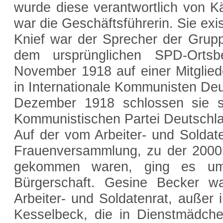
wurde diese verantwortlich von Kä
war die Geschäftsführerin. Sie exis
Knief war der Sprecher der Grupp
dem ursprünglichen SPD-Ortsb
November 1918 auf einer Mitglie
in Internationale Kommunisten D
Dezember 1918 schlossen sie s
Kommunistischen Partei Deutsch
Auf der vom Arbeiter- und Soldat
Frauenversammlung, zu der 2000
gekommen waren, ging es um 
Bürgerschaft. Gesine Becker w
Arbeiter- und Soldatenrat, außer i
Kesselbeck, die in Dienstmädch