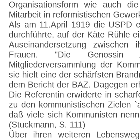
Organisationsform wie auch di
Mitarbeit in reformistischen Gewer
Als am 11.April 1919 die USPD e
durchführte, auf der Käte Rühle ei
Auseinandersetzung zwischen
Frauen. "Die Genossin 
Mitgliederversammlung der Kommu
sie hielt eine der schärfsten Bra
dem Bericht der BAZ. Dagegen erh
Die Referentin erwiderte in schar
zu den kommunistischen Zielen `
daß viele sich Kommunisten nenn
(Stuckmann, S. 111)
Über ihren weiteren Lebensweg 