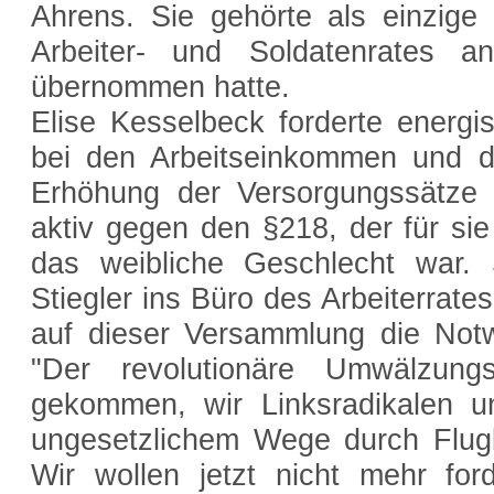
Ahrens. Sie gehörte als einzig
Arbeiter- und Soldatenrates a
übernommen hatte.
Elise Kesselbeck forderte energi
bei den Arbeitseinkommen und d
Erhöhung der Versorgungssätze d
aktiv gegen den §218, der für s
das weibliche Geschlecht war
Stiegler ins Büro des Arbeiterrat
auf dieser Versammlung die Notw
"Der revolutionäre Umwälzung
gekommen, wir Linksradikalen 
ungesetzlichem Wege durch Flugbl
Wir wollen jetzt nicht mehr ford