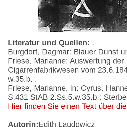
Literatur und Quellen:
.
Burgdorf, Dagmar: Blauer Dunst 
Friese, Marianne: Auswertung der P
Cigarrenfabrikwesen vom 23.6.184
w.35.b. .
Friese, Marianne, in: Cyrus, Hanne
S.431 StAB 2.Ss.5.w.35.b.: Sterber
Hier finden Sie einen Text über di
Autorin:
Edith Laudowicz