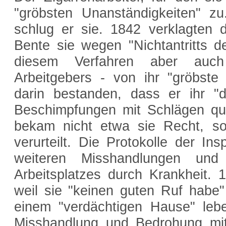
"gröbsten Unanständigkeiten" zu
schlug er sie. 1842 verklagten 
Bente sie wegen "Nichtantritts d
diesem Verfahren aber auch 
Arbeitgebers - von ihr "gröbste
darin bestanden, dass er ihr "
Beschimpfungen mit Schlägen quit
bekam nicht etwa sie Recht, so
verurteilt. Die Protokolle der In
weiteren Misshandlungen un
Arbeitsplatzes durch Krankheit. 1
weil sie "keinen guten Ruf habe"
einem "verdächtigen Hause" leb
Misshandlung und Bedrohung mi