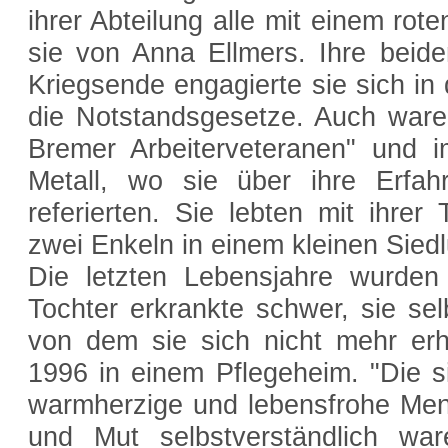
ihrer Abteilung alle mit einem rot
sie von Anna Ellmers. Ihre beid
Kriegsende engagierte sie sich i
die Notstandsgesetze. Auch waren
Bremer Arbeiterveteranen" und i
Metall, wo sie über ihre Erfah
referierten. Sie lebten mit ihre
zwei Enkeln in einem kleinen Sied
Die letzten Lebensjahre wurden
Tochter erkrankte schwer, sie selb
von dem sie sich nicht mehr erh
1996 in einem Pflegeheim. "Die s
warmherzige und lebensfrohe Mensc
und Mut selbstverständlich wa