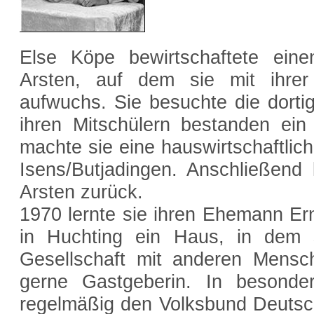
Else Köpe bewirtschaftete einen
Arsten, auf dem sie mit ihrer
aufwuchs. Sie besuchte die dorti
ihren Mitschülern bestanden ein
machte sie eine hauswirtschaftlic
Isens/Butjadingen. Anschließend 
Arsten zurück.
1970 lernte sie ihren Ehemann Er
in Huchting ein Haus, in dem s
Gesellschaft mit anderen Mensc
gerne Gastgeberin. In besonde
regelmäßig den Volksbund Deutsch