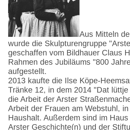
Aus Mitteln d
wurde die Skulpturengruppe "Arster
geschaffen vom Bildhauer Claus H
Rahmen des Jubiläums "800 Jahre 
aufgestellt.
2013 kaufte die Ilse Köpe-Heemsa
Tränke 12, in dem 2014 "Dat lüttje
die Arbeit der Arster Straßenmach
Arbeit der Frauen am Webstuhl, i
Haushalt. Außerdem sind im Haus 
Arster Geschichte(n) und der Stift