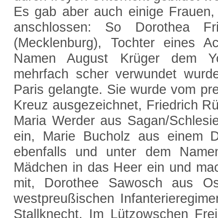
Es gab aber auch einige Frauen,
anschlossen: So Dorothea Fri
(Mecklenburg), Tochter eines A
Namen August Krüger dem Yor
mehrfach scher verwundet wurd
Paris gelangte. Sie wurde vom pr
Kreuz ausgezeichnet, Friedrich Rü
Maria Werder aus Sagan/Schlesien
ein, Marie Bucholz aus einem D
ebenfalls und unter dem Namen
Mädchen in das Heer ein und ma
mit, Dorothee Sawosch aus Ost
westpreußischen Infanterieregim
Stallknecht. Im Lützowschen Fre