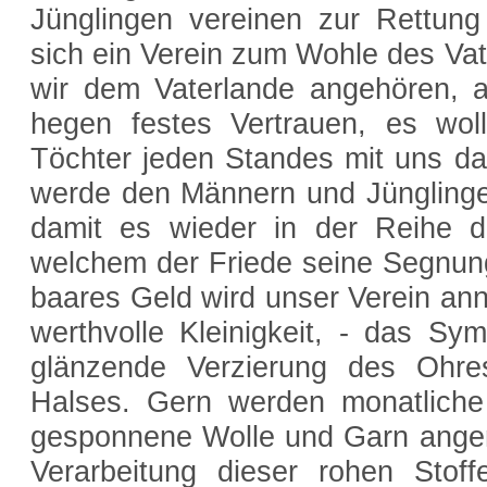
Jünglingen vereinen zur Rettun
sich ein Verein zum Wohle des Vate
wir dem Vaterlande angehören, a
hegen festes Vertrauen, es wol
Töchter jeden Standes mit uns daz
werde den Männern und Jünglingen
damit es wieder in der Reihe d
welchem der Friede seine Segnun
baares Geld wird unser Verein an
werthvolle Kleinigkeit, - das Sy
glänzende Verzierung des Ohr
Halses. Gern werden monatliche 
gesponnene Wolle und Garn angen
Verarbeitung dieser rohen Stof