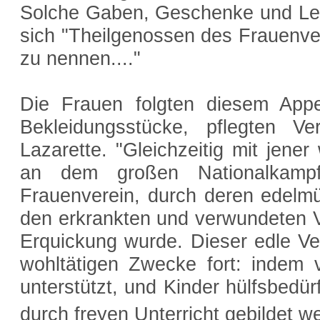
Solche Gaben, Geschenke und Lei
sich "Theilgenossen des Frauenve
zu nennen...."
Die Frauen folgten diesem App
Bekleidungsstücke, pflegten V
Lazarette. "Gleichzeitig mit jen
an dem großen Nationalkampf
Frauenverein, durch deren edelm
den erkrankten und verwundeten V
Erquickung wurde. Dieser edle Ver
wohltätigen Zwecke fort: indem
unterstützt, und Kinder hülfsbedür
durch freyen Unterricht gebildet w