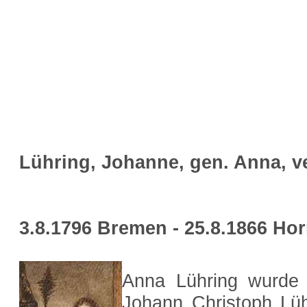
Lühring, Johanne, gen. Anna, v
3.8.1796 Bremen - 25.8.1866 Ho
Anna Lühring wurde 
Johann Christoph Lüh