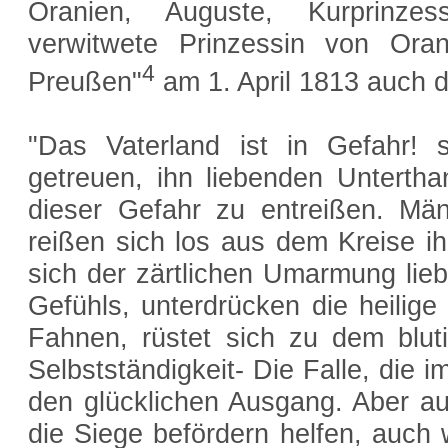
Oranien, Auguste, Kurprinze
verwitwete Prinzessin von Oran
4
Preußen"
am 1. April 1813 auch d
"Das Vaterland ist in Gefahr!
getreuen, ihn liebenden Untertha
dieser Gefahr zu entreißen. Mä
reißen sich los aus dem Kreise ih
sich der zärtlichen Umarmung lieb
Gefühls, unterdrücken die heilige
Fahnen, rüstet sich zu dem blut
Selbstständigkeit- Die Falle, die 
den glücklichen Ausgang. Aber a
die Siege befördern helfen, auc