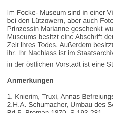
Im Focke- Museum sind in einer Vit
bei den Lützowern, aber auch Fotog
Prinzessin Marianne geschenkt wu
Museums besitzt eine Abschrift der
Zeit ihres Todes. Außerdem besit
ihr. Ihr Nachlass ist im Staatsarc
in der östlichen Vorstadt ist eine 
Anmerkungen
1. Knierim, Truxi, Annas Befreiun
2.H.A. Schumacher, Umbau des Sc
Bd.5, Bremen 1870, S.193-281