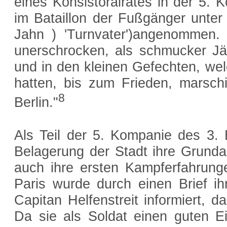
eines Konsistoralrates in der 5. 
im Bataillon der Fußgänger unt
Jahn ) 'Turnvater')angenommen. 
unerschrocken, als schmucker Jäge
und in den kleinen Gefechten, we
hatten, bis zum Frieden, marsch
8
Berlin."
Als Teil der 5. Kompanie des 3. B
Belagerung der Stadt ihre Grunda
auch ihre ersten Kampferfahrung
Paris wurde durch einen Brief ih
Capitan Helfenstreit informiert, d
Da sie als Soldat einen guten E