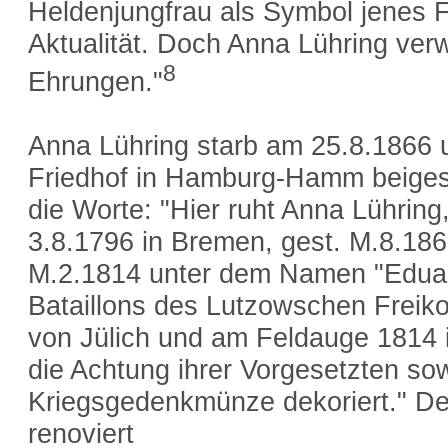
Heldenjungfrau als Symbol jenes 
Aktualität. Doch Anna Lühring verw
8
Ehrungen."
Anna Lühring starb am 25.8.1866
Friedhof in Hamburg-Hamm beiges
die Worte: "Hier ruht Anna Lühring
3.8.1796 in Bremen, gest. M.8.186
M.2.1814 unter dem Namen "Eduard
Bataillons des Lutzowschen Freik
von Jülich und am Feldauge 1814 in
die Achtung ihrer Vorgesetzten s
Kriegsgedenkmünze dekoriert." De
renoviert