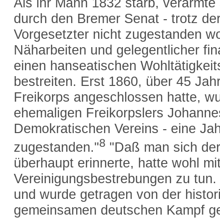
Als ihr Mann 1832 starb, verarmte 
durch den Bremer Senat - trotz de
Vorgesetzter nicht zugestanden wo
Näharbeiten und gelegentlicher fin
einen hanseatischen Wohltätigkeit
bestreiten. Erst 1860, über 45 Ja
Freikorps angeschlossen hatte, wu
ehemaligen Freikorpslers Johanne
Demokratischen Vereins - eine Ja
8
zugestanden."
"Daß man sich der 
überhaupt erinnerte, hatte wohl m
Vereinigungsbestrebungen zu tun. 
und wurde getragen von der histo
gemeinsamen deutschen Kampf ge