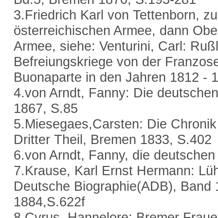
3.Friedrich Karl von Tettenborn, zu
österreichischen Armee, dann Ober
Armee, siehe: Venturini, Carl: Ru
Befreiungskriege von der Franzos
Buonaparte in den Jahren 1812 - 
4.von Arndt, Fanny: Die deutschen
1867, S.85
5.Miesegaes,Carsten: Die Chronik
Dritter Theil, Bremen 1833, S.402
6.von Arndt, Fanny, die deutschen
7.Krause, Karl Ernst Hermann: Lüh
Deutsche Biographie(ADB), Band 
1884,S.622f
8.Cyrus, Hannelore; Bremer Fraue