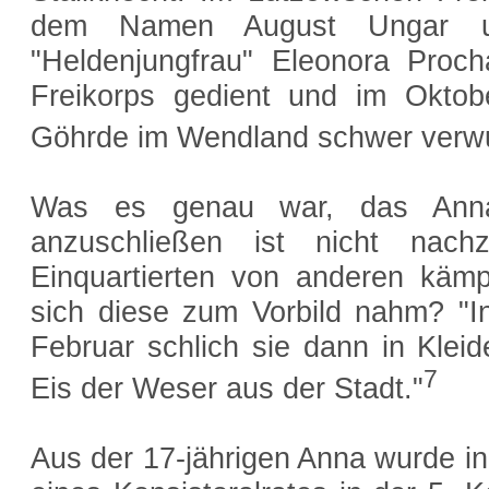
dem Namen August Ungar u
"Heldenjungfrau" Eleonora Proc
Freikorps gedient und im Oktob
Göhrde im Wendland schwer verwu
Was es genau war, das Anna
anzuschließen ist nicht na
Einquartierten von anderen käm
sich diese zum Vorbild nahm? "I
Februar schlich sie dann in Klei
7
Eis der Weser aus der Stadt."
Aus der 17-jährigen Anna wurde i