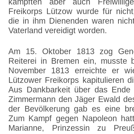
kämpften aber auch Freiwillig
Freikorps Lützow wurde für nichtp
die in ihm Dienenden waren nich
Vaterland vereidigt worden.
Am 15. Oktober 1813 zog Gener
Reiterei in Bremen ein, musste 
November 1813 erreichte er wi
Lützower Freikorps kapitulieren 
Aus Dankbarkeit über das Ende 
Zimmermann den Jäger Ewald des F
der Bevölkerung gab es eine bre
Zum Kampf gegen Napoleon hatte
Marianne, Prinzessin zu Preuß