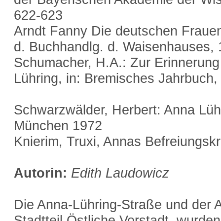
622-623
Arndt Fanny Die deutschen Frauen 
d. Buchhandlg. d. Waisenhauses,
Schumacher, H.A.: Zur Erinnerung
Lühring, in: Bremisches Jahrbuch,
Schwarzwälder, Herbert: Anna Lühr
München 1972
Knierim, Truxi, Annas Befreiungsk
Autorin:
Edith Laudowicz
Die Anna-Lühring-Straße und der 
Stadtteil Östliche Vorstadt, wurde