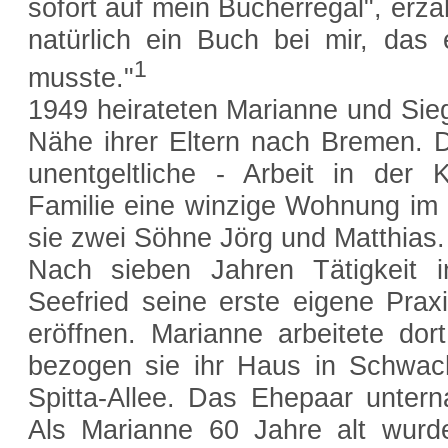
sofort auf mein Bücherregal", erzä
natürlich ein Buch bei mir, das 
1
musste."
1949 heirateten Marianne und Sieg
Nähe ihrer Eltern nach Bremen. D
unentgeltliche - Arbeit in der 
Familie eine winzige Wohnung im 
sie zwei Söhne Jörg und Matthias.
Nach sieben Jahren Tätigkeit i
Seefried seine erste eigene Prax
eröffnen. Marianne arbeitete dor
bezogen sie ihr Haus in Schwac
Spitta-Allee. Das Ehepaar untern
Als Marianne 60 Jahre alt wurd