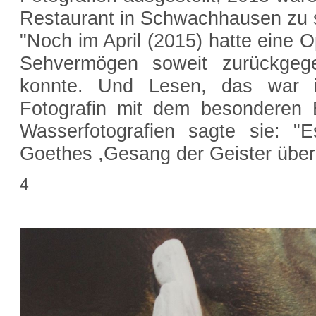
Restaurant in Schwachhausen zu 
"Noch im April (2015) hatte eine 
Sehvermögen soweit zurückgeg
konnte. Und Lesen, das war i
Fotografin mit dem besonderen B
Wasserfotografien sagte sie: "
Goethes ,Gesang der Geister über
4