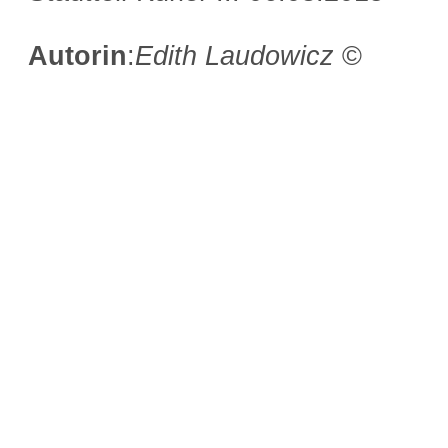
Autorin
:
Edith Laudowicz
©