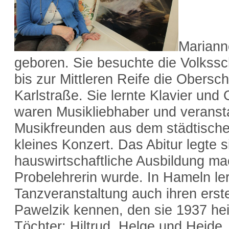
Mariann
geboren. Sie besuchte die Volkss
bis zur Mittleren Reife die Obersc
Karlstraße. Sie lernte Klavier und G
waren Musikliebhaber und veranst
Musikfreunden aus dem städtische
kleines Konzert. Das Abitur legte 
hauswirtschaftliche Ausbildung m
Probelehrerin wurde. In Hameln ler
Tanzveranstaltung auch ihren erst
Pawelzik kennen, den sie 1937 hei
Töchter: Hiltrud, Helge und Heide