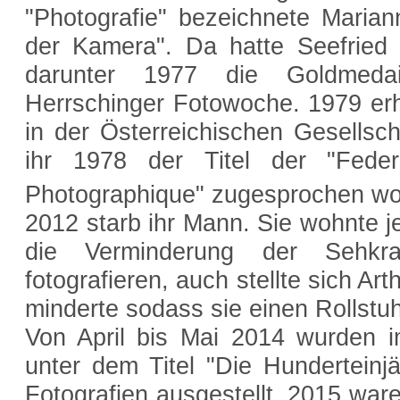
"Photografie" bezeichnete Marian
der Kamera". Da hatte Seefried b
darunter 1977 die Goldmedail
Herrschinger Fotowoche. 1979 erhi
in der Österreichischen Gesellsc
ihr 1978 der Titel der "Federa
Photographique" zugesprochen wo
2012 starb ihr Mann. Sie wohnte j
die Verminderung der Sehkr
fotografieren, auch stellte sich Art
minderte sodass sie einen Rollstu
Von April bis Mai 2014 wurden 
unter dem Titel "Die Hunderteinjäh
Fotografien ausgestellt, 2015 war