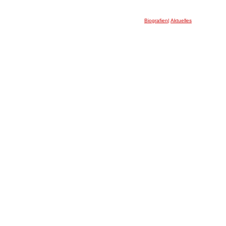
Biografien
|
Aktuelles