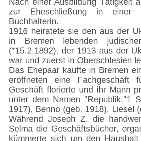
Nach einer Ausbildung Tätigkeit al
zur Eheschließung in einer
Buchhalterin.
1916 heiratete sie den aus der 
in Bremen lebenden jüdische
(*15.2.1892). der 1913 aus der U
war und zuerst in Oberschlesien 
Das Ehepaar kaufte in Bremen ei
eröffneten eine Fachgeschäft 
Geschäft florierte und ihr Mann p
unter dem Namen "Republik."1 Si
1917), Benno (geb. 1918), Liesel (
Während Joseph Z. die handwerkl
Selma die Geschäftsbücher, organ
kümmerte sich um den Haushalt u