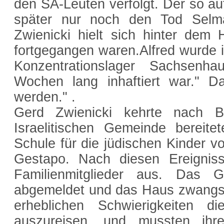
den SA-Leuten verfolgt. Der so a
später nur noch den Tod Selma 
Zwienicki hielt sich hinter dem
fortgegangen waren.Alfred wurde 
Konzentrationslager Sachsenh
Wochen lang inhaftiert war." 
werden." .
Gerd Zwienicki kehrte nach B
Israelitischen Gemeinde bereite
Schule für die jüdischen Kinder v
Gestapo. Nach diesen Ereignis
Familienmitglieder aus. Das 
abgemeldet und das Haus zwangswe
erheblichen Schwierigkeiten 
auszureisen, und mussten ihr