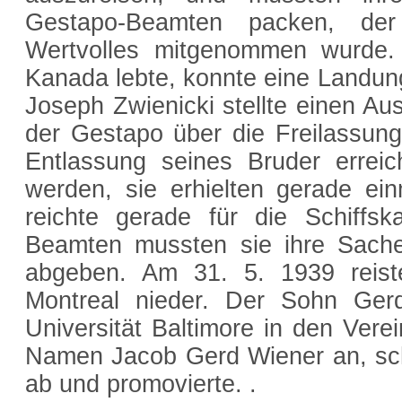
Gestapo-Beamten packen, der
Wertvolles mitgenommen wurde. 
Kanada lebte, konnte eine Landun
Joseph Zwienicki stellte einen Au
der Gestapo über die Freilassun
Entlassung seines Bruder errei
werden, sie erhielten gerade ei
reichte gerade für die Schiffsk
Beamten mussten sie ihre Sache
abgeben. Am 31. 5. 1939 reist
Montreal nieder. Der Sohn Gerd
Universität Baltimore in den Vere
Namen Jacob Gerd Wiener an, sch
ab und promovierte. .