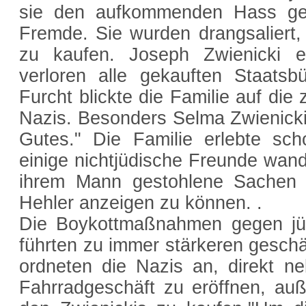
sie den aufkommenden Hass geg
Fremde. Sie wurden drangsaliert,
zu kaufen. Joseph Zwienicki 
verloren alle gekauften Staatsbü
Furcht blickte die Familie auf d
Nazis. Besonders Selma Zwienicki
Gutes." Die Familie erlebte sc
einige nichtjüdische Freunde wand
ihrem Mann gestohlene Sachen 
Hehler anzeigen zu können. .
Die Boykottmaßnahmen gegen jüd
führten zu immer stärkeren geschä
ordneten die Nazis an, direkt n
Fahrradgeschäft zu eröffnen, auß