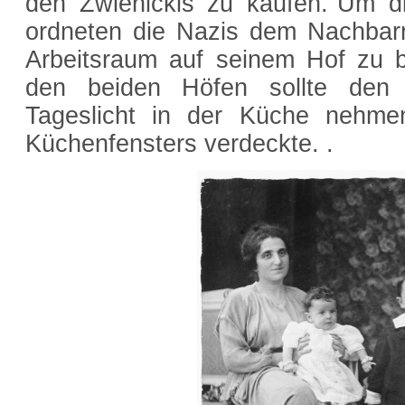
den Zwienickis zu kaufen."Um di
ordneten die Nazis dem Nachbarn
Arbeitsraum auf seinem Hof zu 
den beiden Höfen sollte den 
Tageslicht in der Küche nehme
Küchenfensters verdeckte. .