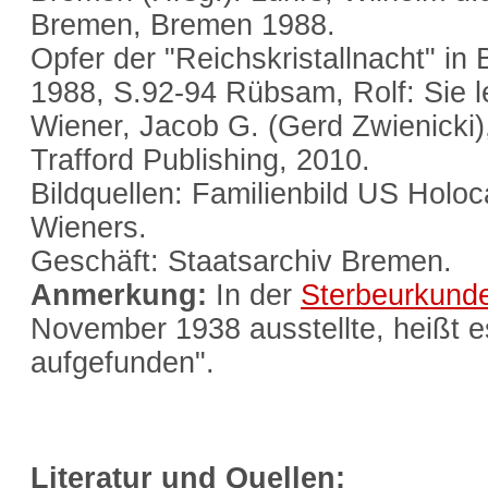
Bremen, Bremen 1988.
Opfer der "Reichskristallnacht" 
1988, S.92-94 Rübsam, Rolf: Sie 
Wiener, Jacob G. (Gerd Zwienicki),
Trafford Publishing, 2010.
Bildquellen: Familienbild US Holo
Wieners.
Geschäft: Staatsarchiv Bremen.
Anmerkung:
In der
Sterbeurkund
November 1938 ausstellte, heißt e
aufgefunden".
Literatur und Quellen: