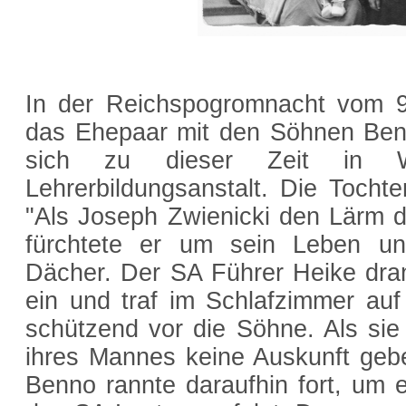
In der Reichspogromnacht vom 9
das Ehepaar mit den Söhnen Ben
sich zu dieser Zeit in W
Lehrerbildungsanstalt. Die Tocht
"Als Joseph Zwienicki den Lärm 
fürchtete er um sein Leben un
Dächer. Der SA Führer Heike dra
ein und traf im Schlafzimmer auf 
schützend vor die Söhne. Als sie
ihres Mannes keine Auskunft geb
Benno rannte daraufhin fort, um 