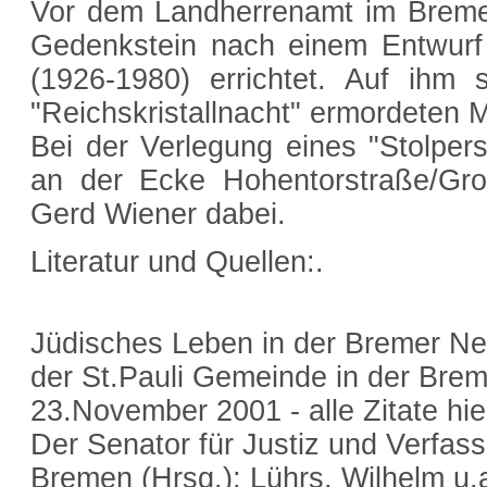
Vor dem Landherrenamt im Bremer
Gedenkstein nach einem Entwurf
(1926-1980) errichtet. Auf ihm
"Reichskristallnacht" ermordeten 
Bei der Verlegung eines "Stolpers
an der Ecke Hohentorstraße/Groß
Gerd Wiener dabei.
Literatur und Quellen:.
Jüdisches Leben in der Bremer Neu
der St.Pauli Gemeinde in der Brem
23.November 2001 - alle Zitate hie
Der Senator für Justiz und Verfas
Bremen (Hrsg.): Lührs, Wilhelm u.a.