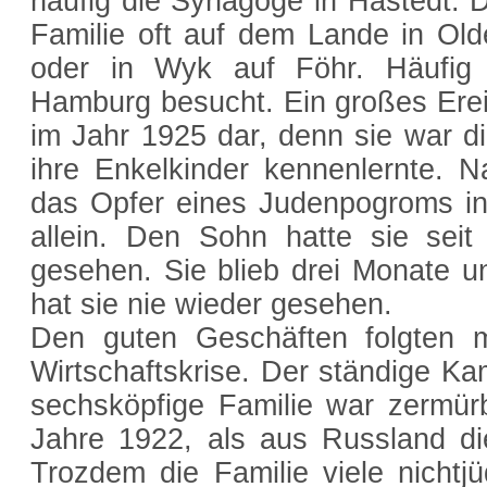
häufig die Synagoge in Hastedt.
Familie oft auf dem Lande in Ol
oder in Wyk auf Föhr. Häufig
Hamburg besucht. Ein großes Ereig
im Jahr 1925 dar, denn sie war di
ihre Enkelkinder kennenlernte.
das Opfer eines Judenpogroms in
allein. Den Sohn hatte sie sei
gesehen. Sie blieb drei Monate un
hat sie nie wieder gesehen.
Den guten Geschäften folgten m
Wirtschaftskrise. Der ständige Ka
sechsköpfige Familie war zermür
Jahre 1922, als aus Russland di
Trozdem die Familie viele nichtj