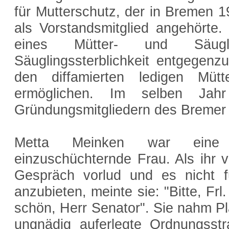
für Mutterschutz, der in Bremen 
als Vorstandsmitglied angehörte. 
eines Mütter- und Säug
Säuglingssterblichkeit entgegenz
den diffamierten ledigen Müt
ermöglichen. Im selben Ja
Gründungsmitgliedern des Bremer
Metta Meinken war eine 
einzuschüchternde Frau. Als ihr 
Gespräch vorlud und es nicht fü
anzubieten, meinte sie: "Bitte, Fr
schön, Herr Senator". Sie nahm Pla
ungnädig auferlegte Ordnungsst