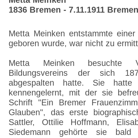
1836 Bremen - 7.11.1911 Breme
Metta Meinken entstammte einer
geboren wurde, war nicht zu ermitt
Metta Meinken besuchte Ve
Bildungsvereins der sich 18
abgespalten hatte. Sie hatt
kennengelernt, mit der sie befr
Schrift "Ein Bremer Frauenzim
Glauben", das erste biographis
Sattler, Ottilie Hoffmann, Eli
Siedemann gehörte sie bald