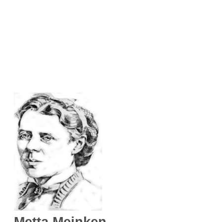
Metta Meinken