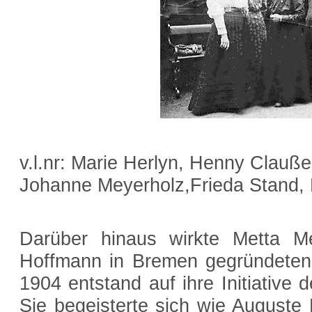
v.l.nr: Marie Herlyn, Henny Clauß
Johanne Meyerholz,Frieda Stand,
Darüber hinaus wirkte Metta M
Hoffmann in Bremen gegründeten
1904 entstand auf ihre Initiative 
Sie begeisterte sich wie Auguste 