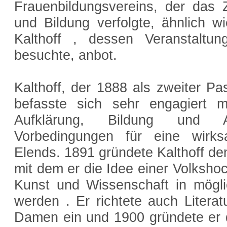
Frauenbildungsvereins, der das 
und Bildung verfolgte, ähnlich wi
Kalthoff , dessen Veranstaltu
besuchte, anbot.
Kalthoff, der 1888 als zweiter Pa
befasste sich sehr engagiert 
Aufklärung, Bildung und A
Vorbedingungen für eine wirk
Elends. 1891 gründete Kalthoff den
mit dem er die Idee einer Volkshoch
Kunst und Wissenschaft in möglic
werden . Er richtete auch Literat
Damen ein und 1900 gründete er 