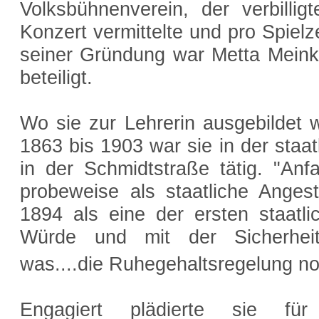
Volksbühnenverein, der verbilli
Konzert vermittelte und pro Spielze
seiner Gründung war Metta Meinke
beteiligt.
Wo sie zur Lehrerin ausgebildet w
1863 bis 1903 war sie in der staat
in der Schmidtstraße tätig. "Anfa
probeweise als staatliche Angeste
1894 als eine der ersten staatli
Würde und mit der Sicherheit 
was....die Ruhegehaltsregelung n
Engagiert plädierte sie für