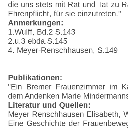
die uns stets mit Rat und Tat zu R
Ehrenpflicht, für sie einzutreten."
Anmerkungen:
1.Wulff, Bd.2 S.143
2.u.3 ebda.S.145
4. Meyer-Renschhausen, S.149
Publikationen:
"Ein Bremer Frauenzimmer im K
dem Andenken Marie Mindermann
Literatur und Quellen:
Meyer Renschhausen Elisabeth, Wei
Eine Geschichte der Frauenbewe