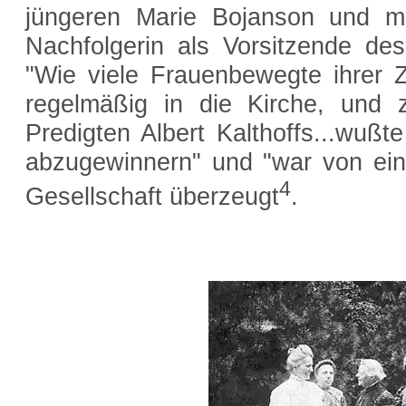
jüngeren Marie Bojanson und mi
Nachfolgerin als Vorsitzende de
"Wie viele Frauenbewegte ihrer Ze
regelmäßig in die Kirche, und 
Predigten Albert Kalthoffs...wußt
abzugewinnern" und "war von ei
4
Gesellschaft überzeugt
.