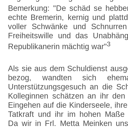
Bemerkung: "De schäd se hebben"
echte Bremerin, kernig und plattd
voller Schwänke und Schnurren
Freiheitswille und das Unabhängi
3
Republikanerin mächtig war"
Als sie aus dem Schuldienst aus
bezog, wandten sich ehema
Unterstützungsgesuch an die Sch
Kolleginnen schätzen an ihr den 
Eingehen auf die Kinderseele, ihr
Tatkraft und ihr im hohen Maße 
Da wir in Frl. Metta Meinken uns