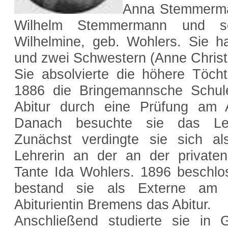
Anna Stemmerman
Wilhelm Stemmermann und se
Wilhelmine, geb. Wohlers. Sie h
und zwei Schwestern (Anne Christi
Sie absolvierte die höhere Töcht
1886 die Bringemannsche Schul
Abitur durch eine Prüfung am
Danach besuchte sie das Lehr
Zunächst verdingte sie sich a
Lehrerin an der an der private
Tante Ida Wohlers. 1896 beschlos
bestand sie als Externe am 
Abiturientin Bremens das Abitur.
Anschließend studierte sie in 