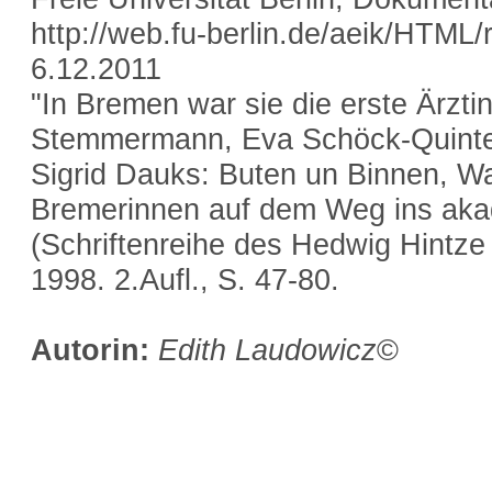
http://web.fu-berlin.de/aeik/HTML
6.12.2011
"In Bremen war sie die erste Ärztin
Stemmermann, Eva Schöck-Quintero
Sigrid Dauks: Buten un Binnen, W
Bremerinnen auf dem Weg ins ak
(Schriftenreihe des Hedwig Hintze 
1998. 2.Aufl., S. 47-80.
Autorin:
Edith Laudowicz
©