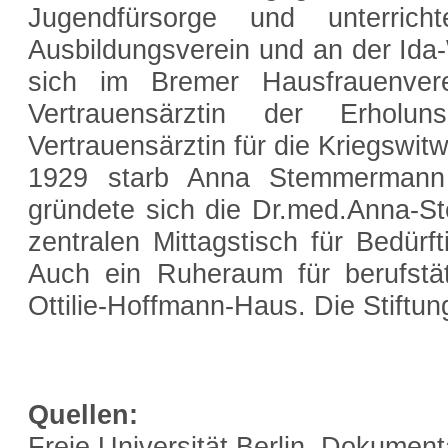
Jugendfürsorge und unterric
Ausbildungsverein und an der Ida
sich im Bremer Hausfrauenve
Vertrauensärztin der Erholu
Vertrauensärztin für die Kriegswit
1929 starb Anna Stemmermann
gründete sich die Dr.med.Anna-St
zentralen Mittagstisch für Bedürfti
Auch ein Ruheraum für berufstä
Ottilie-Hoffmann-Haus. Die Stiftun
Quellen:
Freie Universität Berlin, Dokument