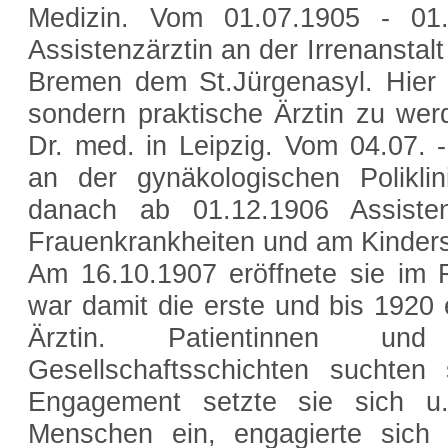
Medizin. Vom 01.07.1905 - 01
Assistenzärztin an der Irrenanstal
Bremen dem St.Jürgenasyl. Hier b
sondern praktische Ärztin zu wer
Dr. med. in Leipzig. Vom 04.07. -
an der gynäkologischen Polikli
danach ab 01.12.1906 Assiste
Frauenkrankheiten und am Kindersp
Am 16.10.1907 eröffnete sie im 
war damit die erste und bis 1920
Ärztin. Patientinnen un
Gesellschaftsschichten suchten
Engagement setzte sie sich u.
Menschen ein, engagierte sich