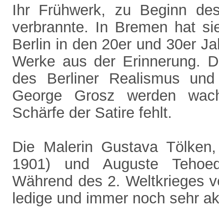
Ihr Frühwerk, zu Beginn des
verbrannte. In Bremen hat sie
Berlin in den 20er und 30er Ja
Werke aus der Erinnerung. Di
des Berliner Realismus u
George Grosz werden wach
Schärfe der Satire fehlt.
Die Malerin Gustava Tölken,
1901) und Auguste Tehoedo
Während des 2. Weltkrieges ver
ledige und immer noch sehr akt