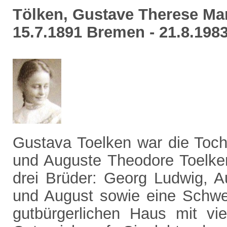
Tölken, Gustave Therese Mar
15.7.1891 Bremen - 21.8.19
Gustava Toelken war die Toch
und Auguste Theodore Toelken
drei Brüder: Georg Ludwig, A
und August sowie eine Schw
gutbürgerlichen Haus mit v