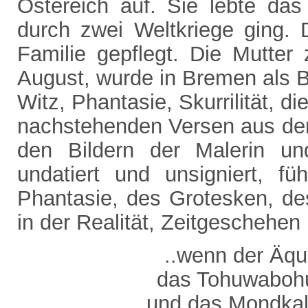
Ostereich auf. Sie lebte da
durch zwei Weltkriege ging.
Familie gepflegt. Die Mutter 
August, wurde in Bremen als B
Witz, Phantasie, Skurrilität, d
nachstehenden Versen aus der 
den Bildern der Malerin und 
undatiert und unsigniert, f
Phantasie, des Grotesken, de
in der Realität, Zeitgeschehen
..wenn der Äqu
das Tohuwabohu 
und das Mondkal