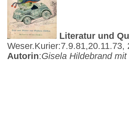
Literatur und Qu
Weser.Kurier:7.9.81,20.11.73, 
Autorin
:
Gisela Hildebrand mi