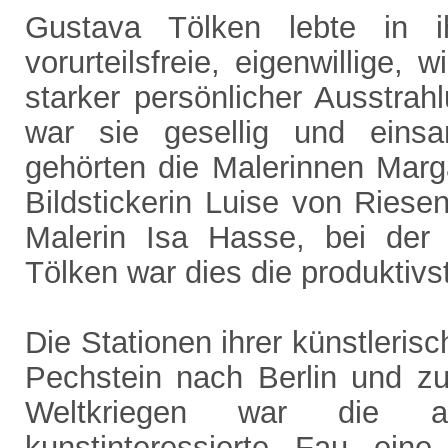
Gustava Tölken lebte in i
vorurteilsfreie, eigenwillige,
starker persönlicher Ausstrah
war sie gesellig und eins
gehörten die Malerinnen Marg
Bildstickerin Luise von Riese
Malerin Isa Hasse, bei der
Tölken war dies die produktiv
Die Stationen ihrer künstleris
Pechstein nach Berlin und z
Weltkriegen war die au
kunstinteressierte Fau ei